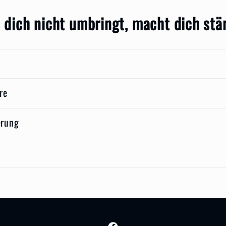
 dich nicht umbringt, macht dich stär
ore
erung