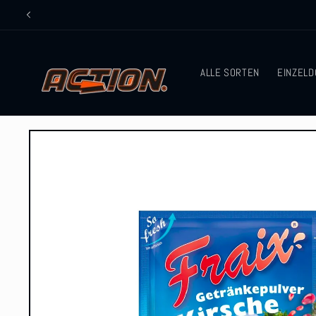
Direkt
zum
Inhalt
ALLE SORTEN
EINZELD
Zu
Produktinformationen
springen