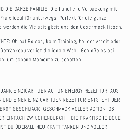
DIE GANZE FAMILIE: Die handliche Verpackung mit
aix ideal für unterwegs. Perfekt für die ganze
e werden die Vielseitigkeit und den Geschmack lieben.
E: Ob auf Reisen, beim Training, bei der Arbeit oder
 Getränkepulver ist die ideale Wahl. Genieße es bei
ch, um schöne Momente zu schaffen.
ANK EINZIGARTIGER ACTION ENERGY REZEPTUR. AUS
 UND EINER EINZIGARTIGEN REZEPTUR ENTSTEHT DER
ERGY GESCHMACK. GESCHMACK VOLLER ACTION: OB
DER EINFACH ZWISCHENDURCH – DIE PRAKTISCHE DOSE
NST DU ÜBERALL NEU KRAFT TANKEN UND VOLLER