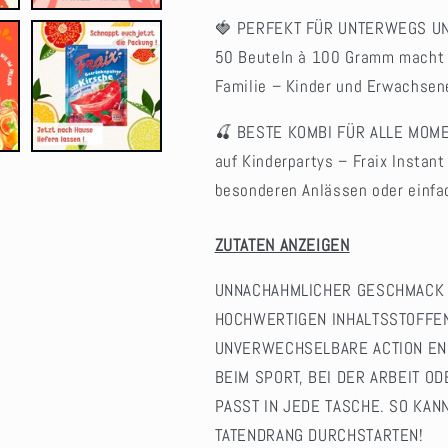
🍓 PERFEKT FÜR UNTERWEGS UND 
50 Beuteln à 100 Gramm macht Fr
Familie – Kinder und Erwachsen
🍒 BESTE KOMBI FÜR ALLE MOMENT
auf Kinderpartys – Fraix Instant
besonderen Anlässen oder einfa
ZUTATEN ANZEIGEN
UNNACHAHMLICHER GESCHMACK D
HOCHWERTIGEN INHALTSSTOFFEN
UNVERWECHSELBARE ACTION EN
BEIM SPORT, BEI DER ARBEIT O
PASST IN JEDE TASCHE. SO KAN
TATENDRANG DURCHSTARTEN!