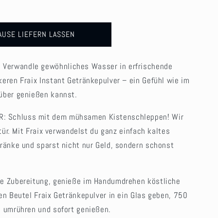
n
AUSE LIEFERN LASSEN
Verwandle gewöhnliches Wasser in erfrischende
eren Fraix Instant Getränkepulver – ein Gefühl wie im
über genießen kannst.
: Schluss mit dem mühsamen Kistenschleppen! Wir
stür. Mit Fraix verwandelst du ganz einfach kaltes
ränke und sparst nicht nur Geld, sondern schonst
he Zubereitung, genieße im Handumdrehen köstliche
en Beutel Fraix Getränkepulver in ein Glas geben, 750
, umrühren und sofort genießen.