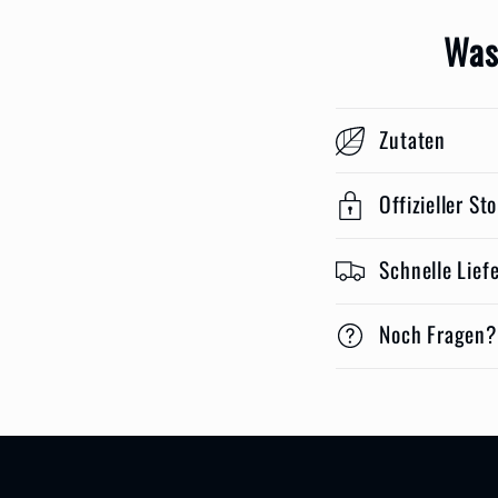
Was
Zutaten
Offizieller St
Schnelle Lief
Noch Fragen?